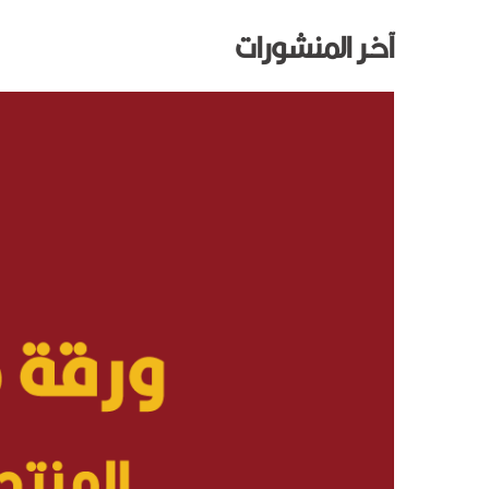
آخـر المنشورات