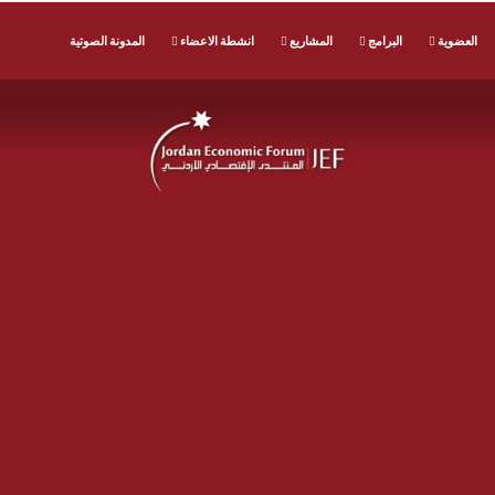
العضوية
البرامج
المشاريع
انشطة الاعضاء
المدونة الصوتية