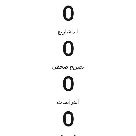
0
المشاريع
0
تصريح صحفي
0
الدراسات
0